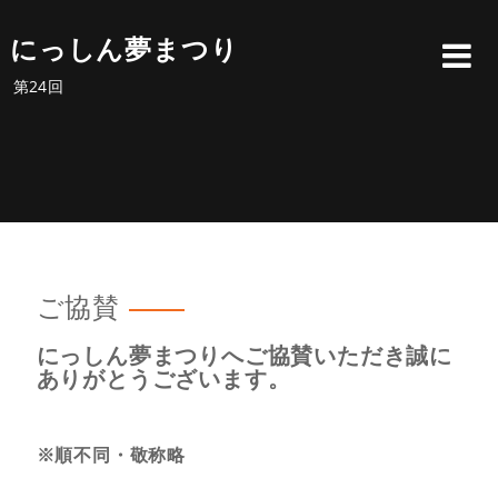
にっしん夢まつり
第24回
ご協賛
にっしん夢まつりへご協賛いただき誠に
ありがとうございます。
※順不同・敬称略