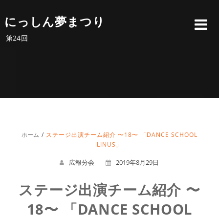
にっしん夢まつり
第24回
ホーム
ステージ出演チーム紹介 〜18〜 「DANCE SCHOOL
LINUS」
広報分会
2019年8月29日
ステージ出演チーム紹介 〜
18〜 「DANCE SCHOOL