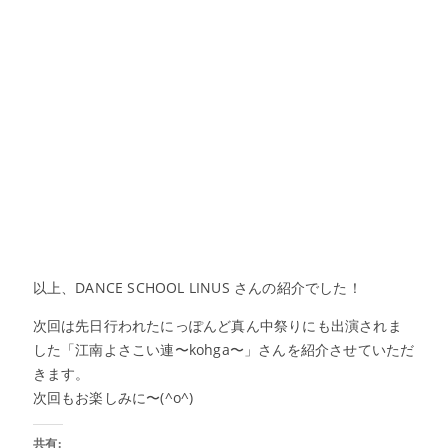
以上、DANCE SCHOOL LINUS さんの紹介でした！
次回は先日行われたにっぽんど真ん中祭りにも出演されま
した「江南よさこい連〜kohga〜」さんを紹介させていただ
きます。
次回もお楽しみに〜(^o^)
共有: