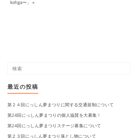
kohga〜」
»
最近の投稿
第２４回にっしん夢まつりに関する交通規制について
第24回にっしん夢まつりの個人協賛を大募集！
第24回にっしん夢まつりステージ募集について
第２３回にっしん夢まつり落とし物について