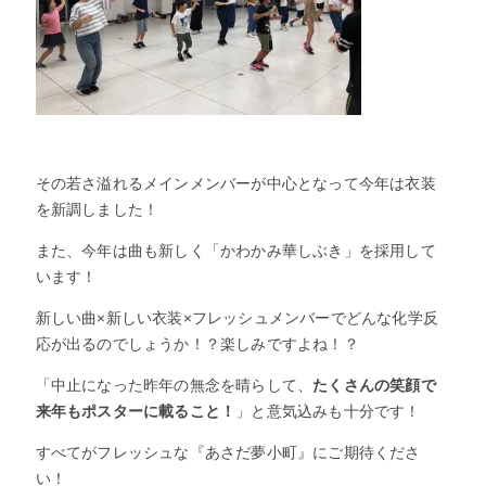
その若さ溢れるメインメンバーが中心となって今年は衣装
を新調しました！
また、今年は曲も新しく「かわかみ華しぶき」を採用して
います！
新しい曲×新しい衣装×フレッシュメンバーでどんな化学反
応が出るのでしょうか！？楽しみですよね！？
「中止になった昨年の無念を晴らして、
たくさんの笑顔で
来年もポスターに載ること！
」と意気込みも十分です！
すべてがフレッシュな『あさだ夢小町』にご期待くださ
い！