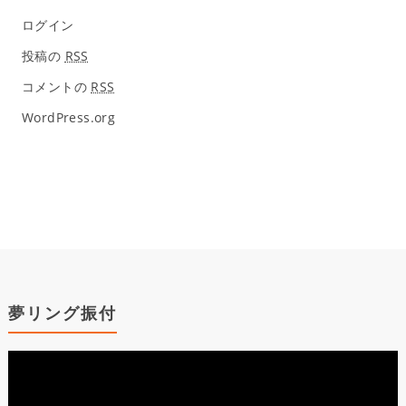
ログイン
投稿の
RSS
コメントの
RSS
WordPress.org
夢リング振付
動
画
プ